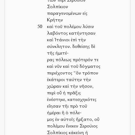
τῶν περὶ Σερούιον
Σολπίκιον
παραγενομένων εἰς
Κρήτην
50
καὶ τοῦ πολέμου λύσιν
λαβόντος κατήντησαν
καὶ Ἰτάνιοι ἐπὶ τὴν
σύνκλητον. δοθείσης δὲ
τῆς ἡμετέ-
ρας πόλεως πρότερόν τε
καὶ νῦν καὶ τοῦ δόγματος
περιέχοντος “ὃν τρόπον
ἑκάτεροι ταύτην τὴν
χώραν καὶ τὴν νῆσον,
περὶ οὗ ἡ πρᾶξις
ἐνέστηκε, κατεσχηκότες
εἴησαν τῆι πρὸ τοῦ
ἡμέραι ἢ ὁ πόλε-
μος ἐν αὐτοῖς ἤρξατο, οὗ
πολέμου ἕνεκεν Σερούιος
Σολπίκιος κἀκείνη ἡ