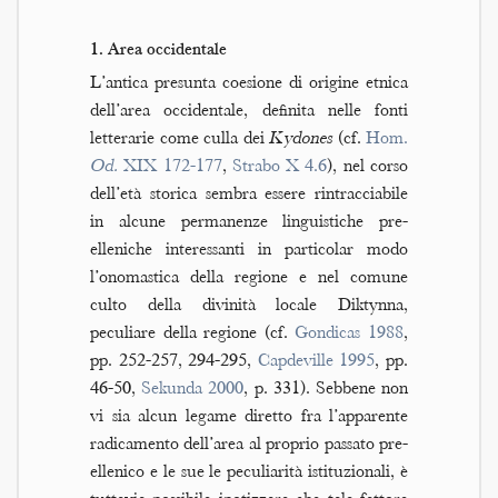
1. Area occidentale
L’antica presunta coesione di origine etnica
dell’area occidentale, definita nelle fonti
letterarie come culla dei
Kydones
(cf.
Hom.
Od.
XIX 172-177
,
Strabo X 4.6
), nel corso
dell’età storica sembra essere rintracciabile
in alcune permanenze linguistiche pre-
elleniche interessanti in particolar modo
l’onomastica della regione e nel comune
culto della divinità locale Diktynna,
peculiare della regione (cf.
Gondicas 1988
,
pp. 252-257, 294-295,
Capdeville 1995
, pp.
46-50,
Sekunda 2000
, p. 331). Sebbene non
vi sia alcun legame diretto fra l’apparente
radicamento dell’area al proprio passato pre-
ellenico e le sue le peculiarità istituzionali, è