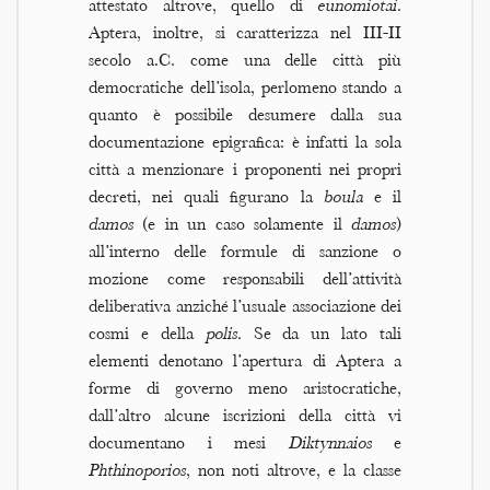
attestato altrove, quello di
eunomiotai
.
Aptera, inoltre, si caratterizza nel III-II
secolo a.C. come una delle città più
democratiche dell’isola, perlomeno stando a
quanto è possibile desumere dalla sua
documentazione epigrafica: è infatti la sola
città a menzionare i proponenti nei propri
decreti, nei quali figurano la
boula
e il
damos
(e in un caso solamente il
damos
)
all’interno delle formule di sanzione o
mozione come responsabili dell’attività
deliberativa anziché l’usuale associazione dei
cosmi e della
polis
. Se da un lato tali
elementi denotano l’apertura di Aptera a
forme di governo meno aristocratiche,
dall’altro alcune iscrizioni della città vi
documentano i mesi
Diktynnaios
e
Phthinoporios
, non noti altrove, e la classe