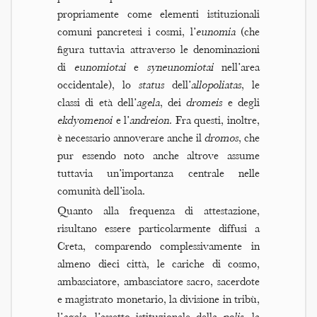
propriamente come elementi istituzionali
comuni pancretesi i cosmi, l’
eunomia
(che
figura tuttavia attraverso le denominazioni
di
eunomiotai
e
syneunomiotai
nell’area
occidentale), lo
status
dell’
allopoliatas
, le
classi di età dell’
agela
, dei
dromeis
e degli
ekdyomenoi
e l’
andreion
. Fra questi, inoltre,
è necessario annoverare anche il
dromos
, che
pur essendo noto anche altrove assume
tuttavia un’importanza centrale nelle
comunità dell’isola.
Quanto alla frequenza di attestazione,
risultano essere particolarmente diffusi a
Creta, comparendo complessivamente in
almeno dieci città, le cariche di cosmo,
ambasciatore, ambasciatore sacro, sacerdote
e magistrato monetario, la divisione in tribù,