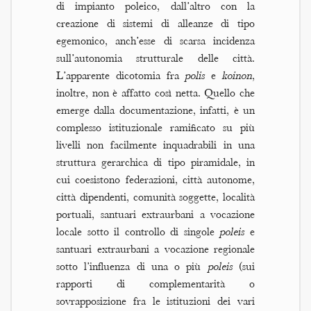
di impianto poleico, dall’altro con la
creazione di sistemi di alleanze di tipo
egemonico, anch’esse di scarsa incidenza
sull’autonomia strutturale delle città.
L’apparente dicotomia fra
polis
e
koinon
,
inoltre, non è affatto così netta. Quello che
emerge dalla documentazione, infatti, è un
complesso istituzionale ramificato su più
livelli non facilmente inquadrabili in una
struttura gerarchica di tipo piramidale, in
cui coesistono federazioni, città autonome,
città dipendenti, comunità soggette, località
portuali, santuari extraurbani a vocazione
locale sotto il controllo di singole
poleis
e
santuari extraurbani a vocazione regionale
sotto l’influenza di una o più
poleis
(sui
rapporti di complementarità o
sovrapposizione fra le istituzioni dei vari