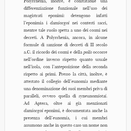
Polyrrhenia, inoltre, è constatabile una
differenziazione funzionale nell’uso dei
magistrati eponimi: detengono infatti
l’eponimia i
damiorgoi
nei contesti sacri,
mentre tale ruolo spetta a uno dei cosmi nei
decreti. A Polyrrhenia, ancora, in alcune
formule di sanzione di decreti di II secolo
a.C. il ricordo dei cosmi e della
polis
occorre
nell’ordine inverso rispetto quanto usuale
nell’isola, con l’anteposizione della seconda
rispetto ai primi. Presso la città, inoltre, è
attestato il collegio dell’
eunomia
mediante
una denominazione dei suoi membri priva di
paralleli, ovvero quella di
syneunomiotai
.
Ad Aptera, oltre ai già menzionati
damiorgoi
eponimi, è documentata anche la
presenza dell’
eunomia
, i cui membri
assumono anche in questo caso un nome non