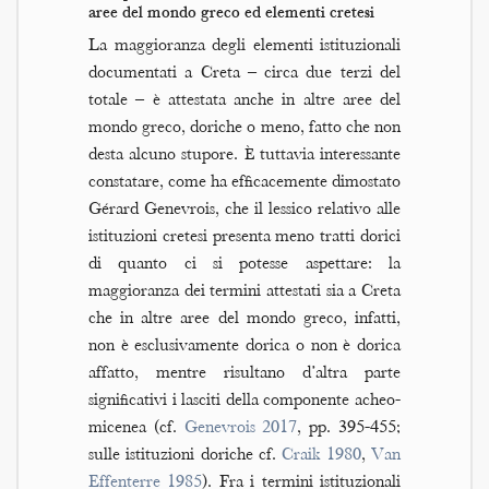
aree del mondo greco ed elementi cretesi
La maggioranza degli elementi istituzionali
documentati a Creta – circa due terzi del
totale – è attestata anche in altre aree del
mondo greco, doriche o meno, fatto che non
desta alcuno stupore. È tuttavia interessante
constatare, come ha efficacemente dimostato
Gérard Genevrois, che il lessico relativo alle
istituzioni cretesi presenta meno tratti dorici
di quanto ci si potesse aspettare: la
maggioranza dei termini attestati sia a Creta
che in altre aree del mondo greco, infatti,
non è esclusivamente dorica o non è dorica
affatto, mentre risultano d’altra parte
significativi i lasciti della componente acheo-
micenea (cf.
Genevrois 2017
, pp. 395-455;
sulle istituzioni doriche cf.
Craik 1980
,
Van
Effenterre 1985
). Fra i termini istituzionali