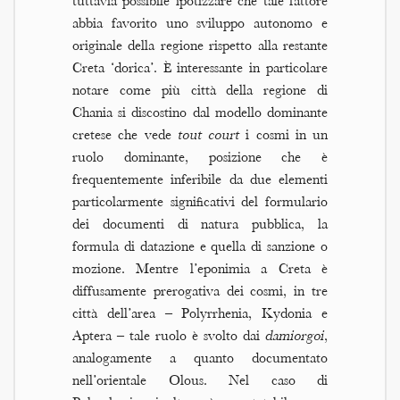
tuttavia possibile ipotizzare che tale fattore
abbia favorito uno sviluppo autonomo e
originale della regione rispetto alla restante
Creta ‘dorica’. È interessante in particolare
notare come più città della regione di
Chania si discostino dal modello dominante
cretese che vede
tout court
i cosmi in un
ruolo dominante, posizione che è
frequentemente inferibile da due elementi
particolarmente significativi del formulario
dei documenti di natura pubblica, la
formula di datazione e quella di sanzione o
mozione. Mentre l’eponimia a Creta è
diffusamente prerogativa dei cosmi, in tre
città dell’area – Polyrrhenia, Kydonia e
Aptera – tale ruolo è svolto dai
damiorgoi
,
analogamente a quanto documentato
nell’orientale Olous. Nel caso di