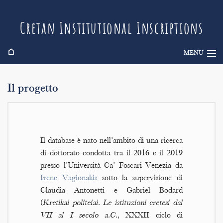
Cretan Institutional Inscriptions
⌂
MENU
Info
Il progetto
Inscriptions
Search
Il database è nato nell’ambito di una ricerca
Indices
di dottorato condotta tra il 2016 e il 2019
presso l’Università Ca’ Foscari Venezia da
Irene Vagionakis
sotto la supervisione di
Claudia Antonetti e Gabriel Bodard
(
Kretikai politeiai. Le istituzioni cretesi dal
VII al I secolo a.C.
, XXXII ciclo di