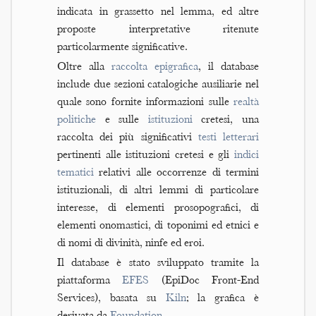
indicata in grassetto nel lemma, ed altre
proposte interpretative ritenute
particolarmente significative.
Oltre alla
raccolta epigrafica
, il database
include due sezioni catalogiche ausiliarie nel
quale sono fornite informazioni sulle
realtà
politiche
e sulle
istituzioni
cretesi, una
raccolta dei più significativi
testi letterari
pertinenti alle istituzioni cretesi e gli
indici
tematici
relativi alle occorrenze di termini
istituzionali, di altri lemmi di particolare
interesse, di elementi prosopografici, di
elementi onomastici, di toponimi ed etnici e
di nomi di divinità, ninfe ed eroi.
Il database è stato sviluppato tramite la
piattaforma
EFES
(EpiDoc Front-End
Services), basata su
Kiln
; la grafica è