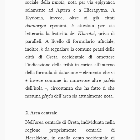
sociale della
mnoia
, nota per via epigrafica
solamente ad Aptera e a Hierapytna. A
Kydonia, invece, oltre ai già citati
damiorgoi
eponimi, è attestata per via
letteraria la festività dei
Klarotai
, priva di
paralleli. A livello di formulario ufficiale,
inoltre, è da segnalare la comune prassi delle
città di Creta occidentale di omettere
l’indicazione della tribù in carica all’interno
della formula di datazione – elemento che vi
è invece comune in numerose altre
poleis
dell’isola –, circostanza che ha fatto sì che
nessuna
phyla
dell’area sia attualmente nota.
2. Area centrale
Nell’area centrale di Creta, individuata nella
regione propriamente centrale di
Herakleion, in quella cento-occidentale di