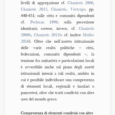
livelli di aggregazione cf.
Chaniotis 2006
,
Chaniotis 2015
,
Chaniotis,
Verträge
, pp.
440-451; sulle città e comunità dipendenti
cf.
Perlman 1996
; sulla percezione
identitaria cretese, invece, cf.
Chaniotis
2006b
,
Chaniotis 2011b
; cf. inoltre
Müller
2016
). Oltre che nell’assetto istituzionale
delle varie realtà politiche – città,
federazioni, comunità dipendenti –, la
tensione fra unitarietà e particolarismi locali
è avvertibile anche sul piano degli assetti
istituzionali interni a tali realtà, ambito in
cui è possibile individuare una compresenza
di elementi locali, regionali e insulari o
pancretesi, oltre che tratti condivisi con altre
aree del mondo greco.
Compresenza di elementi condivisi con altre