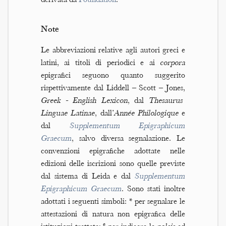
derivata da
Foundation
.
Note
Le abbreviazioni relative agli autori greci e
latini, ai titoli di periodici e ai
corpora
epigrafici seguono quanto suggerito
rispettivamente dal Liddell – Scott – Jones,
Greek - English Lexicon
, dal
Thesaurus
Linguae Latinae
, dall’
Année Philologique
e
dal
Supplementum Epigraphicum
Graecum
, salvo diversa segnalazione. Le
convenzioni epigrafiche adottate nelle
edizioni delle iscrizioni sono quelle previste
dal sistema di Leida e dal
Supplementum
Epigraphicum Graecum
. Sono stati inoltre
adottati i seguenti simboli: * per segnalare le
attestazioni di natura non epigrafica delle
e