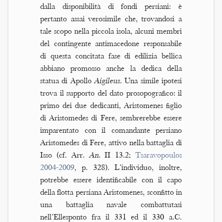
dalla disponibilità di fondi persiani: è
pertanto assai verosimile che, trovandosi a
tale scopo nella piccola isola, alcuni membri
del contingente antimacedone responsabile
di questa concitata fase di edilizia bellica
abbiano promosso anche la dedica della
statua di Apollo
Aigileus
. Una simile ipotesi
trova il supporto del dato prosopografico: il
primo dei due dedicanti, Aristomenes figlio
di Aristomedes di Fere, sembrerebbe essere
imparentato con il comandante persiano
Aristomedes di Fere, attivo nella battaglia di
Isso (cf. Arr.
An.
II 13.2;
Tsaravopoulos
2004-2009
, p. 328). L’individuo, inoltre,
potrebbe essere identificabile con il capo
della flotta persiana Aristomenes, sconfitto in
una battaglia navale combattutasi
nell’Ellesponto fra il 331 ed il 330 a.C.