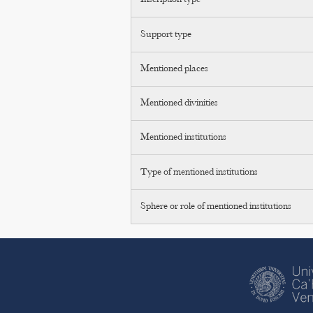
Inscription type
Support type
Mentioned places
Mentioned divinities
Mentioned institutions
Type of mentioned institutions
Sphere or role of mentioned institutions