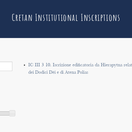
Cretan Institutional Inscriptions
IC III 3 10. Iscrizione edificatoria da Hierapytna rela
dei Dodici Dèi e di Atena Polias