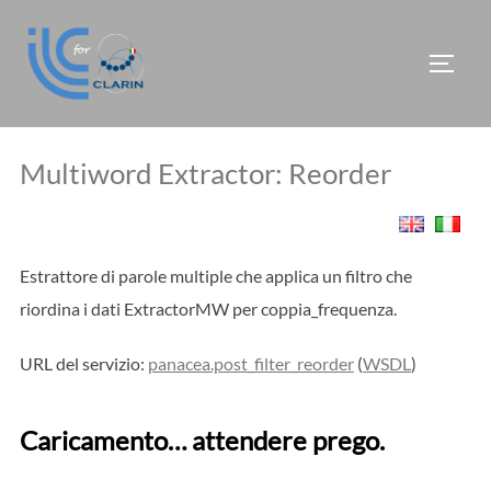
Salta
al
APRI/
contenuto
Multiword Extractor: Reorder
Estrattore di parole multiple che applica un filtro che
riordina i dati ExtractorMW per coppia_frequenza.
URL del servizio:
panacea.post_filter_reorder
(
WSDL
)
Caricamento… attendere prego.