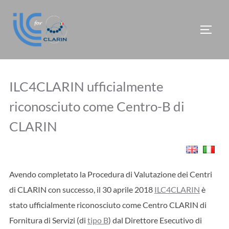
Salta
al
APRI/
contenuto
ILC4CLARIN ufficialmente
riconosciuto come Centro-B di
CLARIN
Avendo completato la Procedura di Valutazione dei Centri
di CLARIN con successo, il 30 aprile 2018
ILC4CLARIN
è
stato ufficialmente riconosciuto come Centro CLARIN di
Fornitura di Servizi (di
tipo B
) dal Direttore Esecutivo di