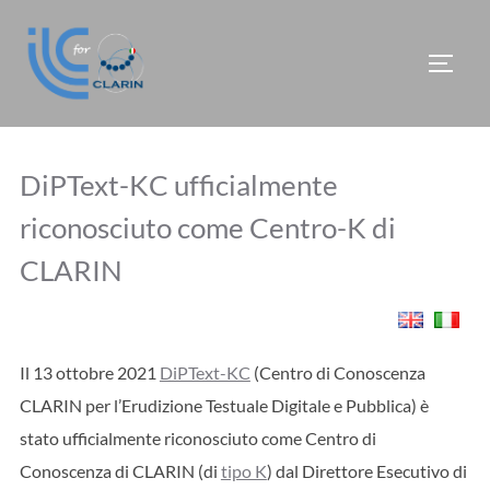
Salta
al
APRI/
contenuto
DiPText-KC ufficialmente
riconosciuto come Centro-K di
CLARIN
Il 13 ottobre 2021
DiPText-KC
(Centro di Conoscenza
CLARIN per l’Erudizione Testuale Digitale e Pubblica) è
stato ufficialmente riconosciuto come Centro di
Conoscenza di CLARIN (di
tipo K
) dal Direttore Esecutivo di