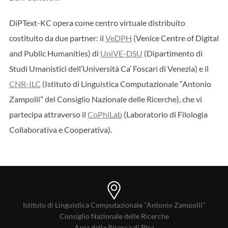
DiPText-KC opera come centro virtuale distribuito
costituito da due partner: il
VeDPH
(Venice Centre of Digital
and Public Humanities) di
UniVE-DSU
(Dipartimento di
Studi Umanistici dell’Università Ca’ Foscari di Venezia) e il
CNR-ILC
(Istituto di Linguistica Computazionale “Antonio
Zampolli” del Consiglio Nazionale delle Ricerche), che vi
partecipa attraverso il
CoPhiLab
(Laboratorio di Filologia
Collaborativa e Cooperativa).
Istituto di Linguistica Computazionale "Antonio Zampolli"
Consiglio Nazionale delle Ricerche
Area della Ricerca di Pisa