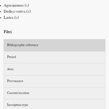
Agoranomos (
x
)
Dedica votiva (
x
)
Lastra (
x
)
Filtri
Bibliographic reference
Period
Area
Provenance
Current location
Inscription type