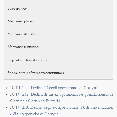
Support type
Mentioned places
Mentioned divinities
Mentioned institutions
Type of mentioned institutions
Sphere or role of mentioned institutions
IC III 4 44. Dedica (?) degli agoranomoi di Gortyna
IC IV 252. Dedica di un ex agoranomos e gynaikonomos di
Gortyna a Gortys ed Eueteria
IC IV 253. Dedica degli ex agoranomoi (?), di uno mnamon
e di uno speusdos di Gortyna